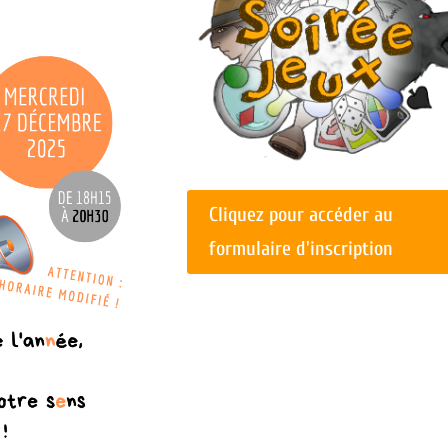
Cliquez pour accéder au
formulaire d'inscription