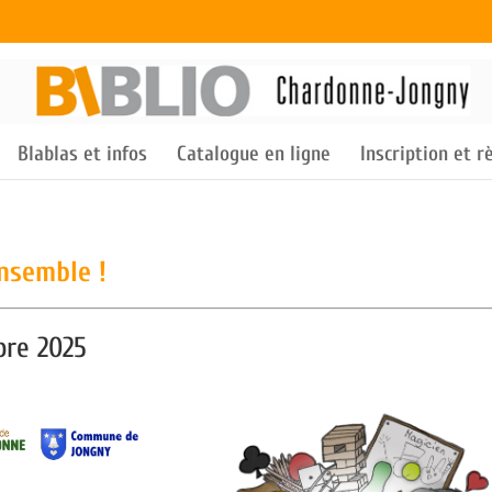
Blablas et infos
Catalogue en ligne
Inscription et 
ensemble !
bre 2025