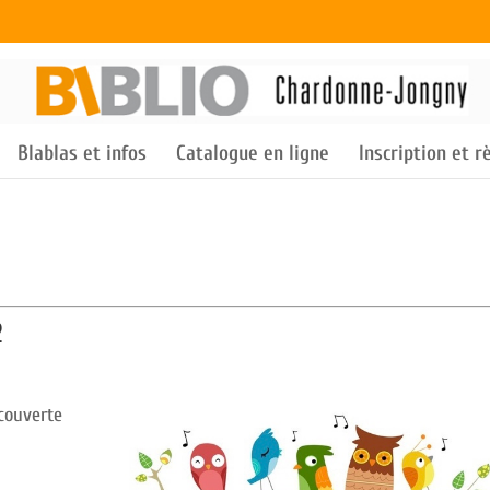
Blablas et infos
Catalogue en ligne
Inscription et 
2
couverte