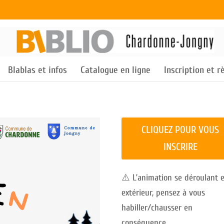
Blablas et infos
Catalogue en ligne
Inscription et 
CLIQUEZ POUR VOUS
INSCRIRE
⚠️ L’animation se déroulant 
extérieur, pensez à vous
habiller/chausser en
conséquence.