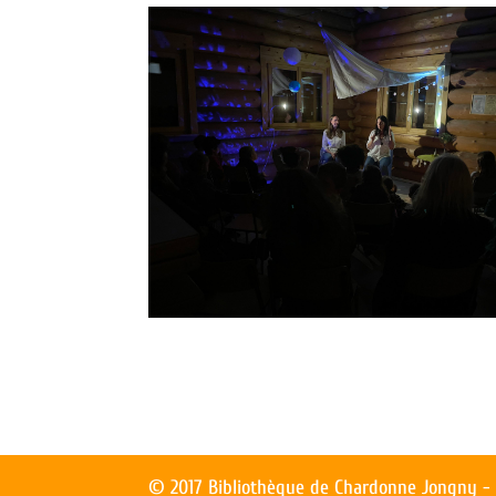
© 2017 Bibliothèque de Chardonne Jongny - T