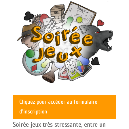
Cliquez pour accéder au formulaire
d'inscription
Soirée jeux très stressante, entre un