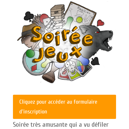
Cliquez pour accéder au formulaire
d'inscription
Soirée très amusante qui a vu défiler