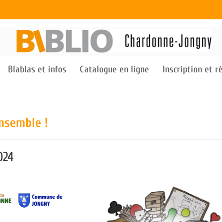
Blablas et infos
Catalogue en ligne
Inscription et 
ensemble !
024