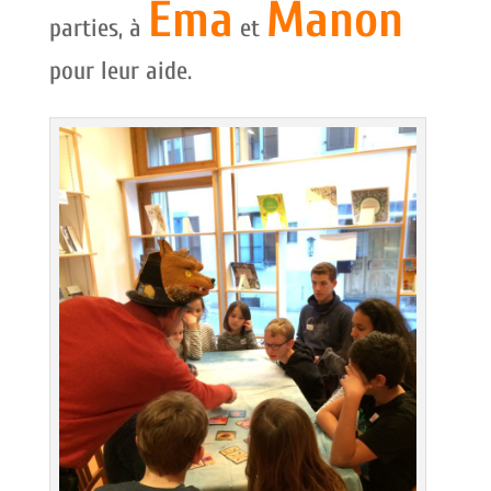
Ema
Manon
parties, à
et
pour leur aide.