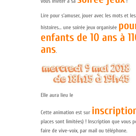
vous inviter à sa
!
Lire pour s’amuser, jouer avec les mots et les
pou
histoires… une soirée jeux organisée
enfants de 10 ans à 1
ans
.
Elle aura lieu le
inscriptio
Cette animation est sur
places sont limitées) ! Inscription que vous 
faire de vive-voix, par mail ou téléphone.