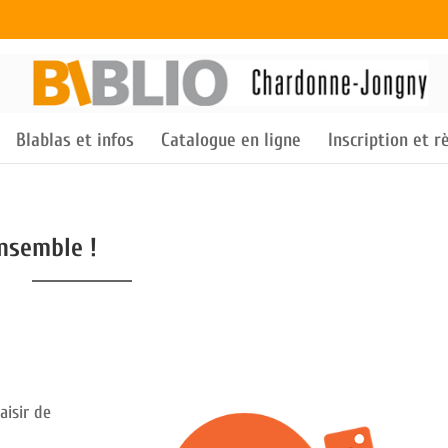
Blablas et infos
Catalogue en ligne
Inscription et 
ensemble !
aisir de