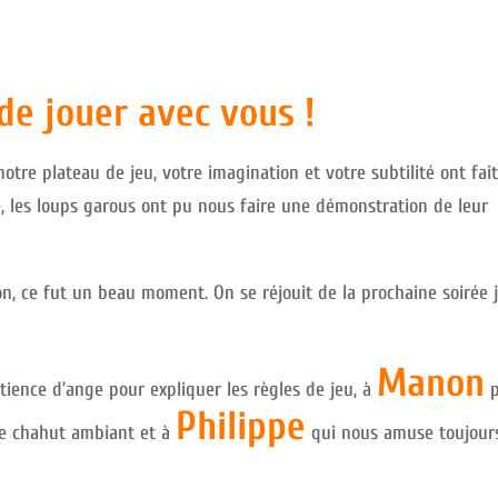
 de jouer avec vous !
otre plateau de jeu, votre imagination et votre subtilité ont fai
, les loups garous ont pu nous faire une démonstration de leur
on, ce fut un beau moment. On se réjouit de la prochaine soirée 
Manon
ience d’ange pour expliquer les règles de jeu, à
p
Philippe
le chahut ambiant et à
qui nous amuse toujour