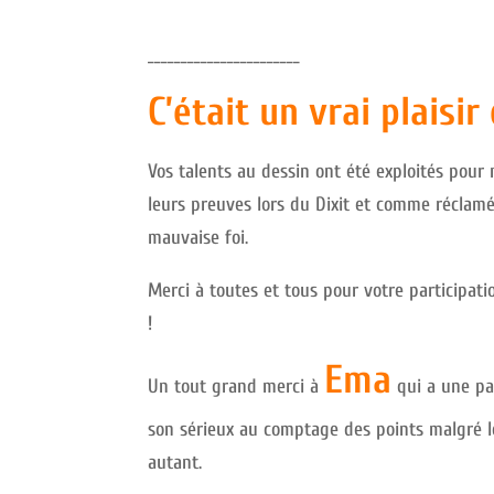
_______________________
C’était un vrai plaisir
Vos talents au dessin ont été exploités pour n
leurs preuves lors du Dixit et comme réclamé
mauvaise foi.
Merci à toutes et tous pour votre participati
!
Ema
Un tout grand merci à
qui a une pat
son sérieux au comptage des points malgré 
autant.